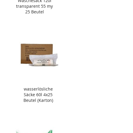
Wäschesack 120l
transparent 55 my
25 Beutel
wasserlösliche
Säcke 60l 4x25
Beutel (Karton)