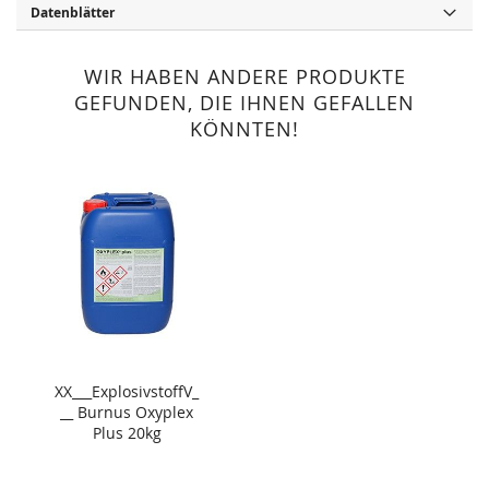
Datenblätter
WIR HABEN ANDERE PRODUKTE
GEFUNDEN, DIE IHNEN GEFALLEN
KÖNNTEN!
XX___ExplosivstoffV_
__ Burnus Oxyplex
Plus 20kg