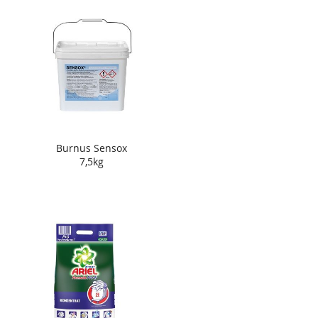
Burnus Sensox
7,5kg