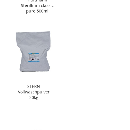
Sterillium classic
pure 500ml
STERN
Vollwaschpulver
20kg