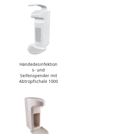
Händedesinfektion
s- und
Seifenspender mit
Abtropfschale 1000
ml