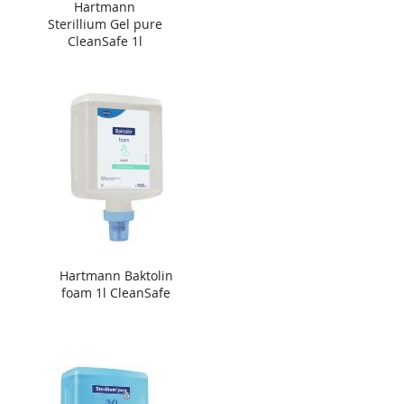
Hartmann
Sterillium Gel pure
CleanSafe 1l
Hartmann Baktolin
foam 1l CleanSafe