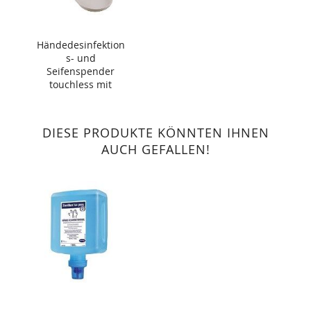
Händedesinfektion
s- und
Seifenspender
touchless mit
Abtropfschale 500
ml
DIESE PRODUKTE KÖNNTEN IHNEN
AUCH GEFALLEN!