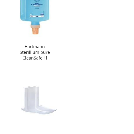
Hartmann
Sterillium pure
CleanSafe 1l