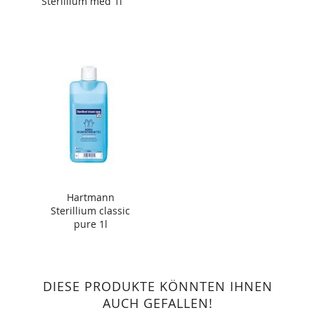
Sterillium med 1l
Hartmann
Sterillium classic
pure 1l
DIESE PRODUKTE KÖNNTEN IHNEN
AUCH GEFALLEN!