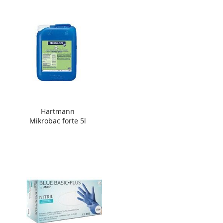
Hartmann
Mikrobac forte 5l