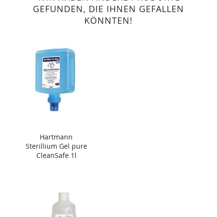
GEFUNDEN, DIE IHNEN GEFALLEN
KÖNNTEN!
Hartmann
Sterillium Gel pure
CleanSafe 1l