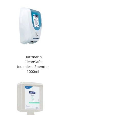
Hartmann
CleanSafe
touchless Spender
1000ml