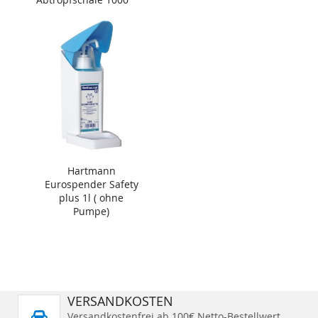
ml
Hartmann
Eurospender Safety
plus 1l ( ohne
Pumpe)
VERSANDKOSTEN
Versandkostenfrei ab 100€ Netto-Bestellwert.