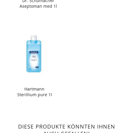
Dr. Schumacher
Aseptoman med 1l
Hartmann
Sterillium pure 1l
DIESE PRODUKTE KÖNNTEN IHNEN