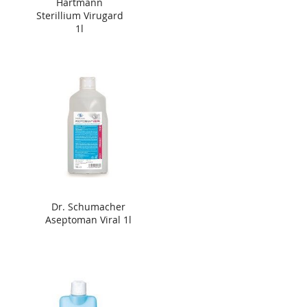
Hartmann
Sterillium Virugard
1l
Dr. Schumacher
Aseptoman Viral 1l