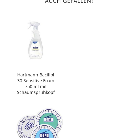
AUCH GEFALLEN!
Hartmann Bacillol
30 Sensitive Foam
750 ml mit
Schaumsprühkopf