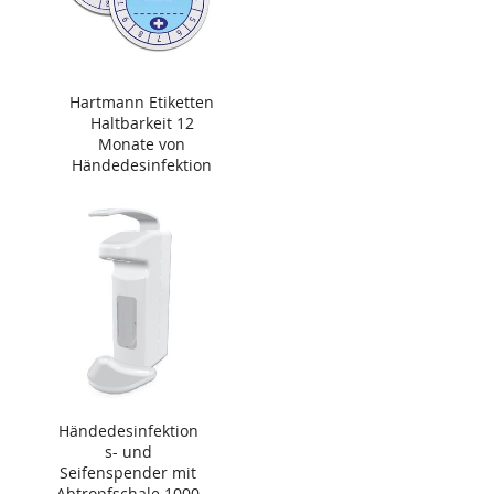
Hartmann Etiketten
Haltbarkeit 12
Monate von
Händedesinfektion
Händedesinfektion
s- und
Seifenspender mit
Abtropfschale 1000