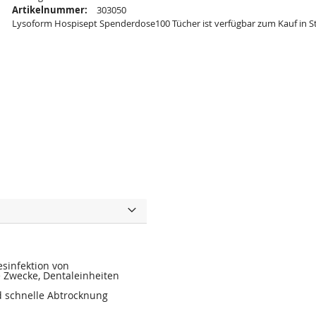
Artikelnummer:
303050
Lysoform Hospisept Spenderdose100 Tücher ist verfügbar zum Kauf in S
esinfektion von
e Zwecke, Dentaleinheiten
d schnelle Abtrocknung