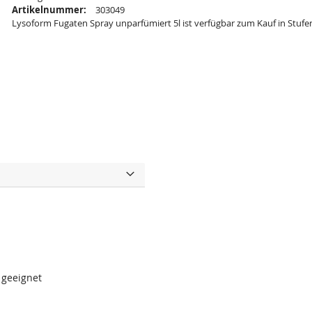
Artikelnummer:
303049
Lysoform Fugaten Spray unparfümiert 5l ist verfügbar zum Kauf in Stufe
 geeignet