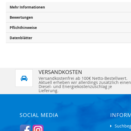
Mehr Informationen
Bewertungen
Pflichthinweise
Datenblätter
VERSANDKOSTEN
Versandkostenfrei ab 100€ Netto-Bestellwert.
Aktuell erheben wir allerdings zusätzlich einen
Diesel- und Energiekostenzuschlag je
Lieferung.
SOCIAL MEDIA
INFOR
Suchbeg