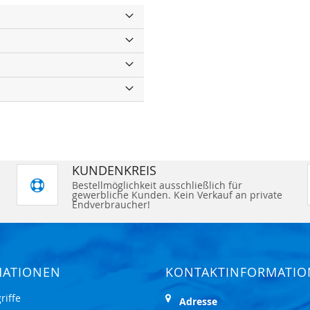
KUNDENKREIS
Bestellmöglichkeit ausschließlich für
gewerbliche Kunden. Kein Verkauf an private
Endverbraucher!
MATIONEN
KONTAKTINFORMATI
riffe
Adresse