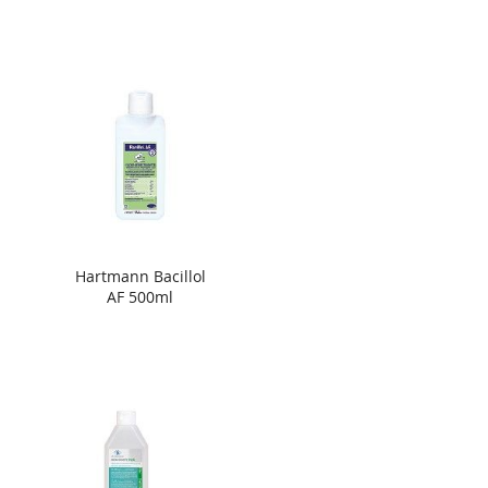
Hartmann Bacillol
AF 500ml