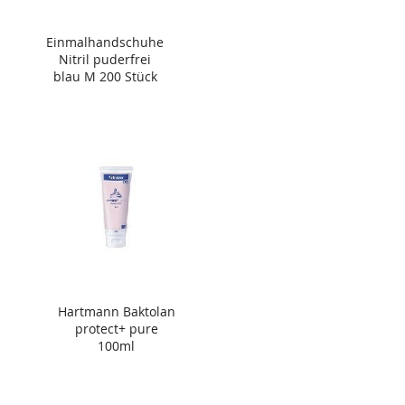
Einmalhandschuhe
Nitril puderfrei
blau M 200 Stück
Hartmann Baktolan
protect+ pure
100ml