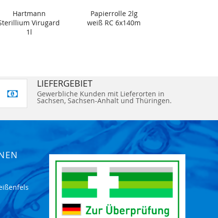
Hartmann
Papierrolle 2lg
Sterillium Virugard
weiß RC 6x140m
1l
LIEFERGEBIET
Gewerbliche Kunden mit Lieferorten in
Sachsen, Sachsen-Anhalt und Thüringen.
ONEN
eißenfels