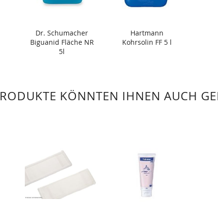
Dr. Schumacher
Hartmann
Biguanid Fläche NR
Kohrsolin FF 5 l
5l
PRODUKTE KÖNNTEN IHNEN AUCH GE