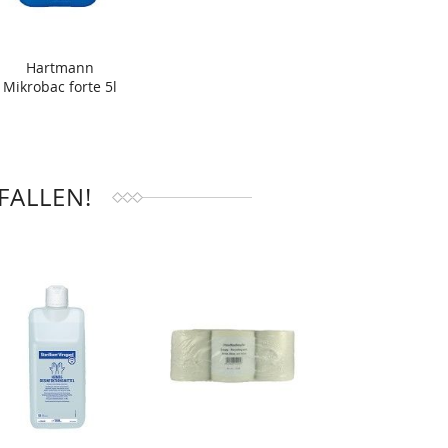
Hartmann
Mikrobac forte 5l
FALLEN!