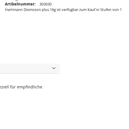
Artikelnummer:
303030
Hartmann Dismozon plus 16g ist verfügbar zum Kauf in Stufen von 1
ziell für empfindliche