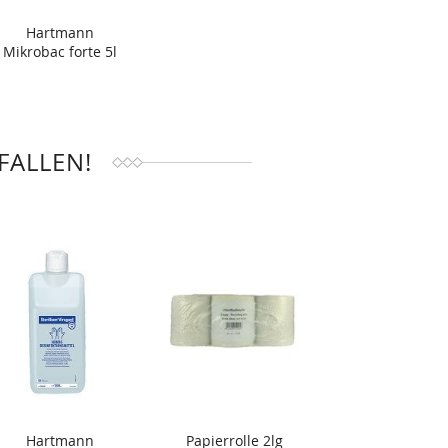
Hartmann
Mikrobac forte 5l
FALLEN!
Hartmann
Papierrolle 2lg