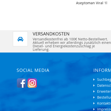
Aseptoman Viral 1l
VERSANDKOSTEN
Versandkostenfrei ab 100€ Netto-Bestellwert.
Aktuell erheben wir allerdings zusätzlich einen
Diesel- und Energiekostenzuschlag je
Lieferung.
SOCIAL MEDIA
INFOR
Suchbeg
Datensc
Erweite
Bestell
Kontakti
Impres