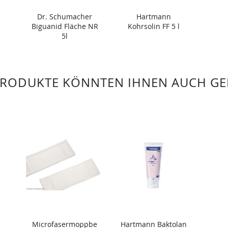
Dr. Schumacher
Hartmann
Biguanid Fläche NR
Kohrsolin FF 5 l
5l
PRODUKTE KÖNNTEN IHNEN AUCH GE
Microfasermoppbe
Hartmann Baktolan