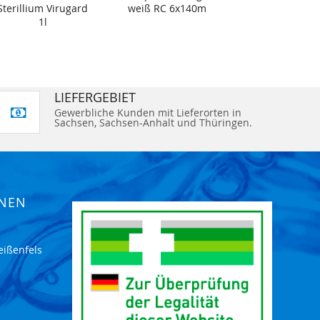
Sterillium Virugard
weiß RC 6x140m
1l
LIEFERGEBIET
Gewerbliche Kunden mit Lieferorten in
Sachsen, Sachsen-Anhalt und Thüringen.
ONEN
eißenfels