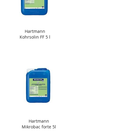
Hartmann
Kohrsolin FF 5 l
Hartmann
Mikrobac forte 5l