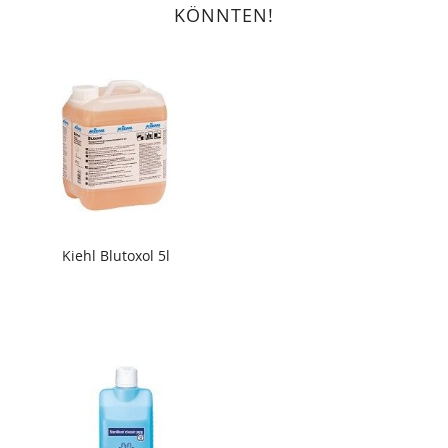
KÖNNTEN!
Kiehl Blutoxol 5l