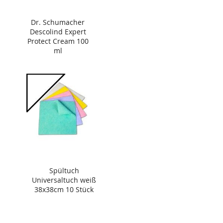
Dr. Schumacher
Descolind Expert
Protect Cream 100
ml
Spültuch
Universaltuch weiß
38x38cm 10 Stück