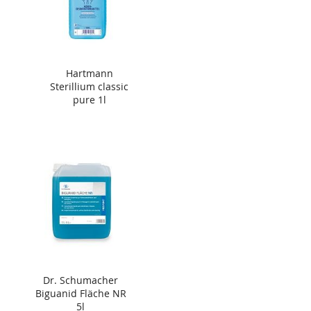
Hartmann
Sterillium classic
pure 1l
Dr. Schumacher
Biguanid Fläche NR
5l