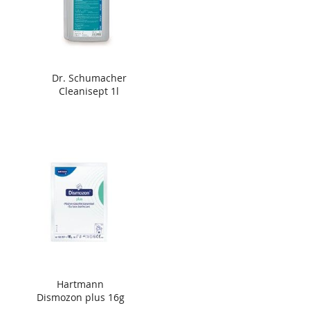
Dr. Schumacher
Cleanisept 1l
Hartmann
Dismozon plus 16g