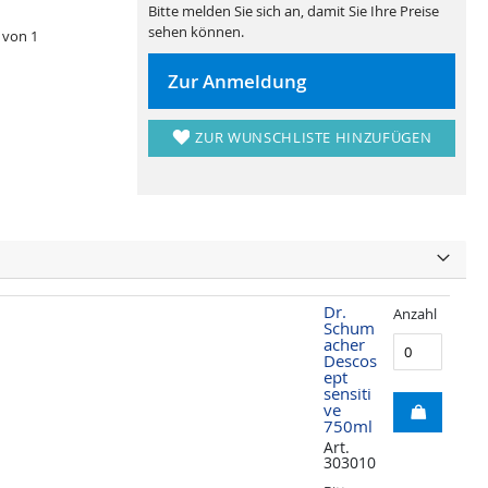
Bitte melden Sie sich an, damit Sie Ihre Preise
sehen können.
 von 1
Zur Anmeldung
ZUR WUNSCHLISTE HINZUFÜGEN
Dr.
Anzahl
Schum
acher
Descos
ept
sensiti
ve
750ml
Art.
303010