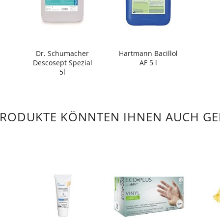
Dr. Schumacher
Hartmann Bacillol
Descosept Spezial
AF 5 l
5l
PRODUKTE KÖNNTEN IHNEN AUCH GE