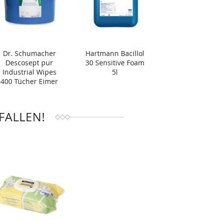
Dr. Schumacher
Hartmann Bacillol
Descosept pur
30 Sensitive Foam
Industrial Wipes
5l
400 Tücher Eimer
FALLEN!