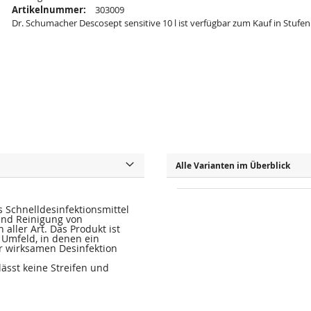
Artikelnummer:
303009
Dr. Schumacher Descosept sensitive 10 l ist verfügbar zum Kauf in Stufen
Alle Varianten im Überblick
s Schnelldesinfektionsmittel
und Reinigung von
ller Art. Das Produkt ist
 Umfeld, in denen ein
r wirksamen Desinfektion
lässt keine Streifen und