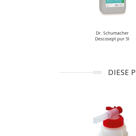
Dr. Schumacher
Descosept pur 5l
DIESE 