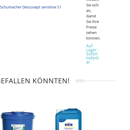
Sie sich
an,
damit
Sie Ihre
Preise
sehen
können.
Auf
Lager -
Sofort
lieferb
ar
GEFALLEN KÖNNTEN!