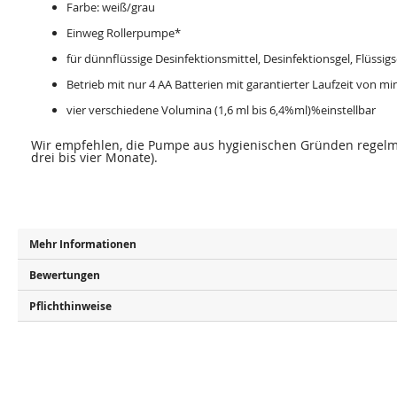
Farbe: weiß/grau
Einweg Rollerpumpe*
für dünnflüssige Desinfektionsmittel, Desinfektionsgel, Flüssig
Betrieb mit nur 4 AA Batterien mit garantierter Laufzeit von mi
vier verschiedene Volumina (1,6 ml bis 6,4%ml)%einstellbar
Wir empfehlen, die Pumpe aus hygienischen Gründen regelmä
drei bis vier Monate).
Mehr Informationen
Bewertungen
Pflichthinweise