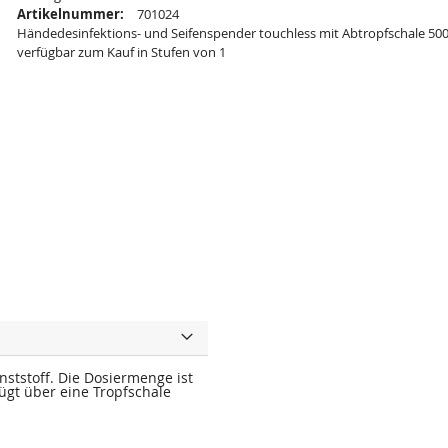
Artikelnummer:
701024
Händedesinfektions- und Seifenspender touchless mit Abtropfschale 500 
verfügbar zum Kauf in Stufen von 1
ststoff. Die Dosiermenge ist
ügt über eine Tropfschale