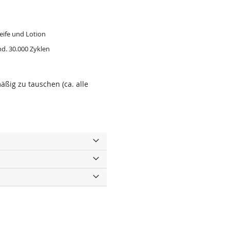
seife und Lotion
nd. 30.000 Zyklen
ßig zu tauschen (ca. alle