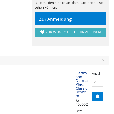
Bitte melden Sie sich an, damit Sie Ihre Preise
sehen können.
Zur Anmeldung
ZUR WUNSCHLISTE HINZUFÜGEN
Hartm
Anzahl
ann
Derma
Plast
Classic
8cmx5
m
Art.
405002
Bitte