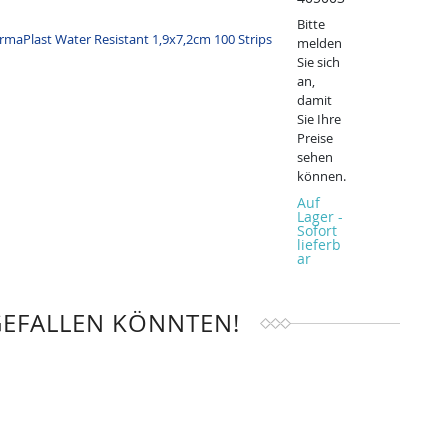
Bitte
melden
Sie sich
an,
damit
Sie Ihre
Preise
sehen
können.
Auf
Lager -
Sofort
lieferb
ar
GEFALLEN KÖNNTEN!