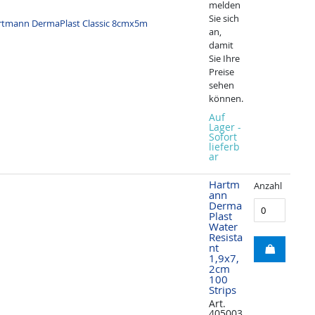
melden
Sie sich
an,
damit
Sie Ihre
Preise
sehen
können.
Auf
Lager -
Sofort
lieferb
ar
Hartm
Anzahl
ann
Derma
Plast
Water
Resista
nt
1,9x7,
2cm
100
Strips
Art.
405003