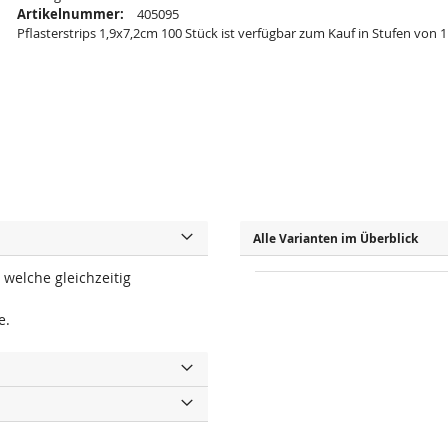
Artikelnummer:
405095
Pflasterstrips 1,9x7,2cm 100 Stück ist verfügbar zum Kauf in Stufen von 1
Alle Varianten im Überblick
welche gleichzeitig
e.