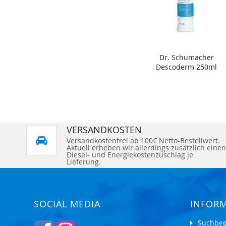
Dr. Schumacher
Descoderm 250ml
VERSANDKOSTEN
Versandkostenfrei ab 100€ Netto-Bestellwert.
Aktuell erheben wir allerdings zusätzlich einen
Diesel- und Energiekostenzuschlag je
Lieferung.
SOCIAL MEDIA
INFOR
Suchbeg