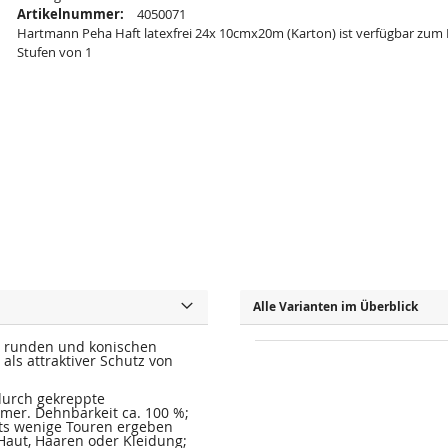
Artikelnummer:
4050071
Hartmann Peha Haft latexfrei 24x 10cmx20m (Karton) ist verfügbar zum 
Stufen von 1
Alle Varianten im Überblick
an runden und konischen
als attraktiver Schutz von
 durch gekreppte
mer. Dehnbarkeit ca. 100 %;
its wenige Touren ergeben
 Haut, Haaren oder Kleidung;