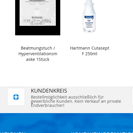
Beatmungstuch /
Hartmann Cutasept
Hyperventilationsm
F 250ml
aske 1Stück
KUNDENKREIS
Bestellmöglichkeit ausschließlich für
gewerbliche Kunden. Kein Verkauf an private
Endverbraucher!