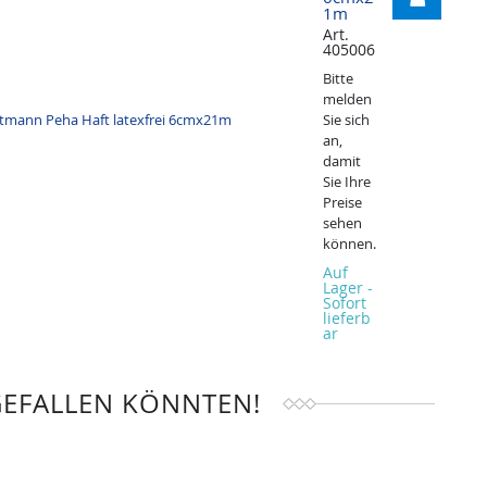
1m
Art.
405006
Bitte
melden
Sie sich
an,
damit
Sie Ihre
Preise
sehen
können.
Auf
Lager -
Sofort
lieferb
ar
GEFALLEN KÖNNTEN!