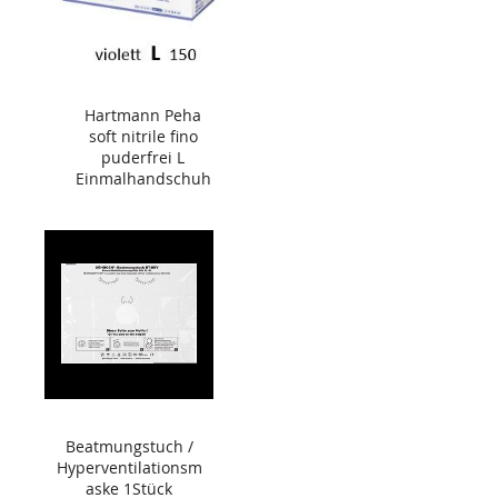
Hartmann Peha
soft nitrile fino
puderfrei L
Einmalhandschuh
150 Stück
Beatmungstuch /
Hyperventilationsm
aske 1Stück