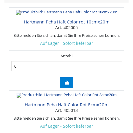
a
t
i
o
Hartmann Peha Haft Color rot 10cmx20m
n
Art. 405005
e
Bitte melden Sie sich an, damit Sie Ihre Preise sehen können.
n
Auf Lager - Sofort lieferbar
Anzahl
Hartmann Peha Haft Color Rot 8cmx20m
Art. 405013
Bitte melden Sie sich an, damit Sie Ihre Preise sehen können.
Auf Lager - Sofort lieferbar