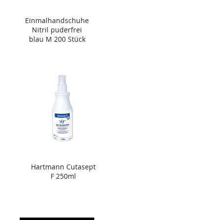
Einmalhandschuhe
Nitril puderfrei
blau M 200 Stück
Hartmann Cutasept
F 250ml