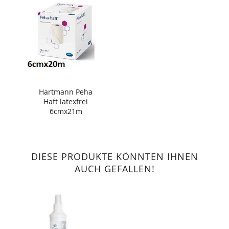
Hartmann Peha
Haft latexfrei
6cmx21m
DIESE PRODUKTE KÖNNTEN IHNEN
AUCH GEFALLEN!