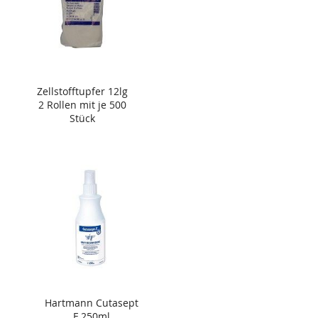
Zellstofftupfer 12lg
2 Rollen mit je 500
Stück
Hartmann Cutasept
F 250ml