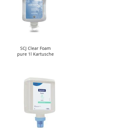
SCJ Clear Foam
pure 1l Kartusche