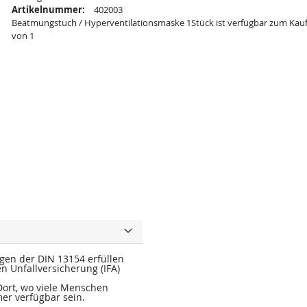
Artikelnummer:
402003
Beatmungstuch / Hyperventilationsmaske 1Stück ist verfügbar zum Kauf
von 1
en der DIN 13154 erfüllen
n Unfallversicherung (IFA)
Dort, wo viele Menschen
er verfügbar sein.