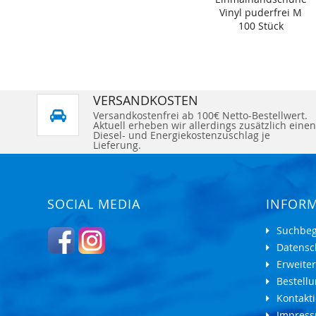
Vinyl puderfrei M
100 Stück
VERSANDKOSTEN
Versandkostenfrei ab 100€ Netto-Bestellwert.
Aktuell erheben wir allerdings zusätzlich einen
Diesel- und Energiekostenzuschlag je
Lieferung.
SOCIAL MEDIA
INFOR
Suchbeg
Datensc
Erweite
Bestell
Kontakti
Impres