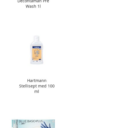
Decontaman Pre
Wash 1l
Hartmann
Stellisept med 100
ml