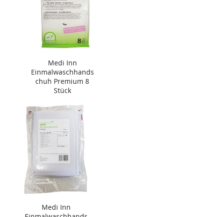
Medi Inn
Einmalwaschhands
chuh Premium 8
Stück
Medi Inn
Einmalwaschhands