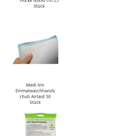
Flocke 60x90 cm 25
Stück
Medi Inn
Einmalwaschhands
chuh Airlaid 50
Stück