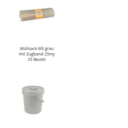
Müllsack 60l grau
mit Zugband 25my
25 Beutel