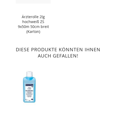
Ärzterolle 2lg
hochweiß ZS
9x50m 50cm breit
(Karton)
DIESE PRODUKTE KÖNNTEN IHNEN
AUCH GEFALLEN!