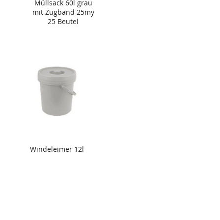
Müllsack 60l grau
mit Zugband 25my
25 Beutel
Windeleimer 12l