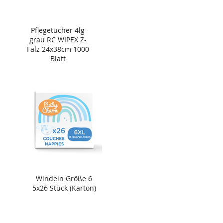
Pflegetücher 4lg
grau RC WIPEX Z-
Falz 24x38cm 1000
Blatt
Windeln Größe 6
5x26 Stück (Karton)