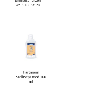
Einmalschürzen
weiß 100 Stück
Hartmann
Stellisept med 100
ml