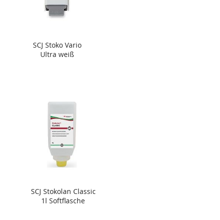
SCJ Stoko Vario
Ultra weiß
SCJ Stokolan Classic
1l Softflasche