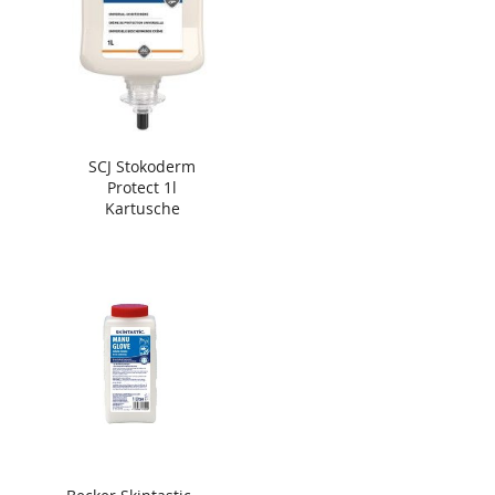
SCJ Stokoderm
Protect 1l
Kartusche