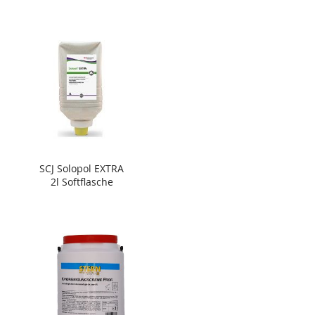
SCJ Solopol EXTRA
2l Softflasche