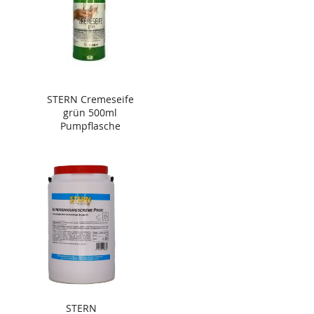
STERN Cremeseife
grün 500ml
Pumpflasche
STERN