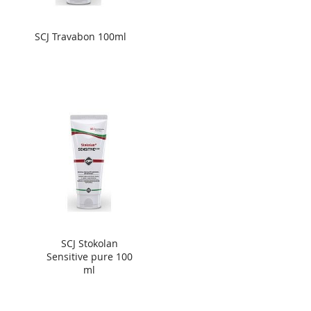
SCJ Travabon 100ml
SCJ Stokolan
Sensitive pure 100
ml