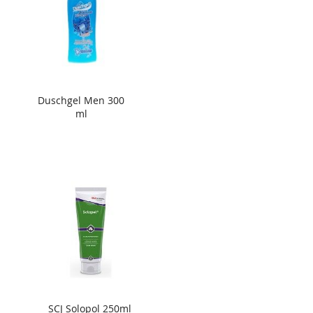
Duschgel Men 300
ml
SCJ Solopol 250ml