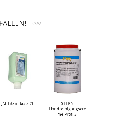
FALLEN!
JM Titan Basis 2l
STERN
Handreinigungscre
me Profi 3l