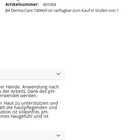
Artikelnummer:
401004
JM Derma Care 1000ml ist verfügbar zum Kauf in Stufen von 1
e der Hände. Anwendung nach
der Arbeit). Dank des pH-
verwendet werden.
er Haut zu unterstützen und
ält die hautpflegenden und
ion ist silikonfrei, pH-
hmes Haugefühl und ist