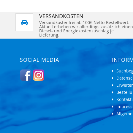
VERSANDKOSTEN
Versandkostenfrei ab 100€ Netto-Bestellwert.
Aktuell erheben wir allerdings zusätzlich einen
Diesel- und Energiekostenzuschlag je
Lieferung.
SOCIAL MEDIA
INFOR
Suchbeg
Datensc
Erweite
Bestell
Kontakti
Impres
Allgeme