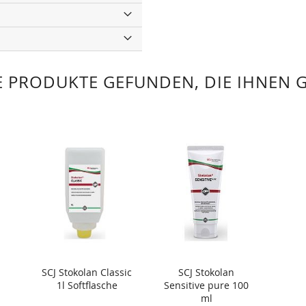
 PRODUKTE GEFUNDEN, DIE IHNEN 
SCJ Stokolan Classic
SCJ Stokolan
1l Softflasche
Sensitive pure 100
ml