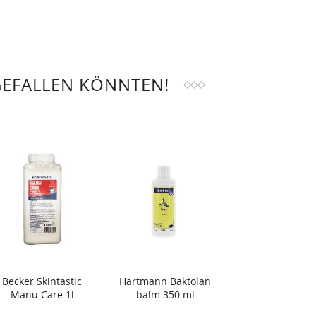
GEFALLEN KÖNNTEN!
Becker Skintastic
Hartmann Baktolan
Manu Care 1l
balm 350 ml