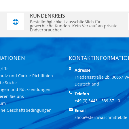
KUNDENKREIS
Bestellmöglichkeit ausschließlich für
gewerbliche Kunden. Kein Verkauf an private
Endverbraucher!
MATIONEN
KONTAKTINFORMATI
riffe
Adresse
hutz und Cookie-Richtlinien
Friedensstraße 2b, 06667 W
rte Suche
Deutschland
ungen und Rücksendungen
Telefon
eren Sie uns
+49 (0) 3443 - 339 87 - 0
sum
ine Geschäftsbedingungen
Email
shop@sternwaschmittel.de