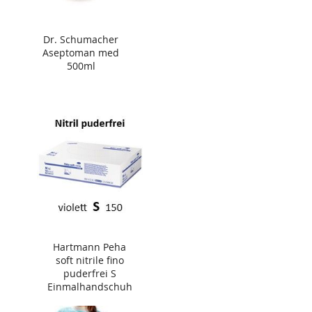
Dr. Schumacher
Aseptoman med
500ml
Hartmann Peha
soft nitrile fino
puderfrei S
Einmalhandschuh
150 Stück