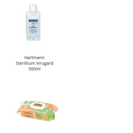
Hartmann
Sterillium Virugard
500ml