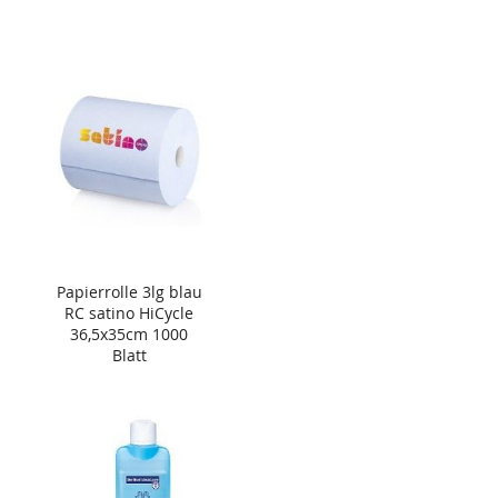
Papierrolle 3lg blau
RC satino HiCycle
36,5x35cm 1000
Blatt