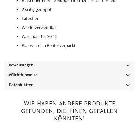
Rutschhemmende Noppen für mehr Trittsicherheit
2-seitig genoppt
Latexfrei
Wiederverwendbar
Waschbar bis 30 °C
Paarweise im Beutel verpackt
Bewertungen
Pflichthinweise
Datenblätter
WIR HABEN ANDERE PRODUKTE
GEFUNDEN, DIE IHNEN GEFALLEN
KÖNNTEN!