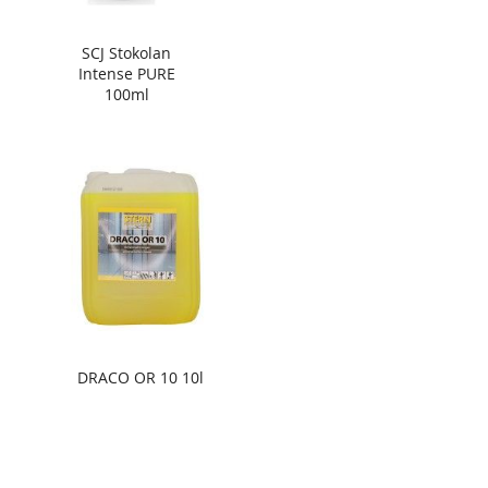
SCJ Stokolan
Intense PURE
100ml
DRACO OR 10 10l