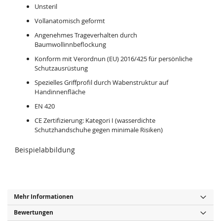
Unsteril
Vollanatomisch geformt
Angenehmes Trageverhalten durch
Baumwollinnbeflockung
Konform mit Verordnun (EU) 2016/425 für persönliche
Schutzausrüstung
Spezielles Griffprofil durch Wabenstruktur auf
Handinnenfläche
EN 420
CE Zertifizierung: Kategori I (wasserdichte
Schutzhandschuhe gegen minimale Risiken)
Beispielabbildung
Mehr Informationen
Bewertungen