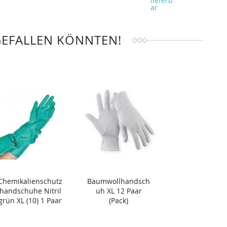
lieferb
ar
GEFALLEN KÖNNTEN!
Chemikalienschutz
Baumwollhandsch
handschuhe Nitril
uh XL 12 Paar
grün XL (10) 1 Paar
(Pack)