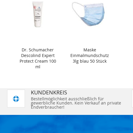
Dr. Schumacher
Maske
Descolind Expert
Einmalmundschutz
Protect Cream 100
3lg blau 50 Stück
ml
KUNDENKREIS
Bestellmöglichkeit ausschließlich für
gewerbliche Kunden. Kein Verkauf an private
Endverbraucher!