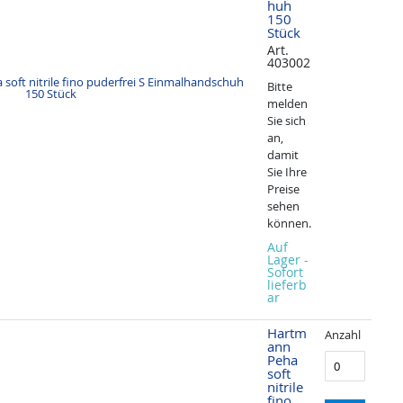
huh
150
Stück
Art.
403002
Bitte
melden
Sie sich
an,
damit
Sie Ihre
Preise
sehen
können.
Auf
Lager -
Sofort
lieferb
ar
Hartm
Anzahl
ann
Peha
soft
nitrile
fino