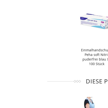
Einmalhandsch
Peha soft Nitri
puderfrei blau 
100 Stück
DIESE 