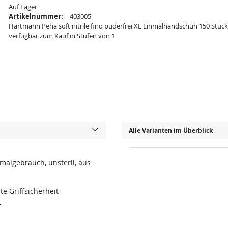
Auf Lager
Artikelnummer:
403005
Hartmann Peha soft nitrile fino puderfrei XL Einmalhandschuh 150 Stück 
verfügbar zum Kauf in Stufen von 1
Alle Varianten im Überblick
algebrauch, unsteril, aus
te Griffsicherheit
t