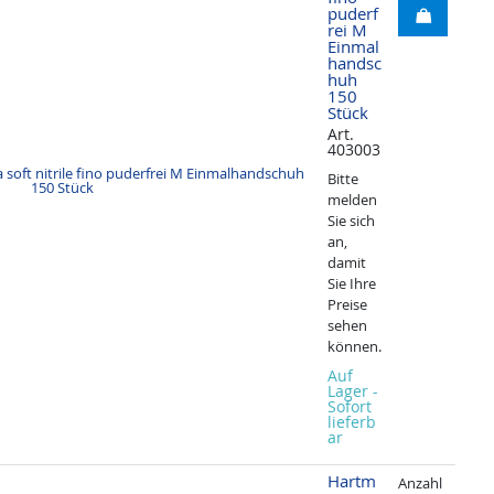
puderf
rei M
Einmal
handsc
huh
150
Stück
Art.
403003
Bitte
melden
Sie sich
an,
damit
Sie Ihre
Preise
sehen
können.
Auf
Lager -
Sofort
lieferb
ar
Hartm
Anzahl