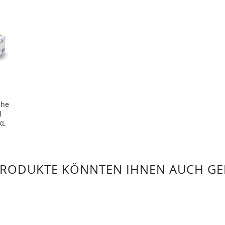
uhe
l
XL
PRODUKTE KÖNNTEN IHNEN AUCH GE