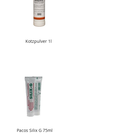
Kotzpulver 1l
Pacos Silix G 75ml