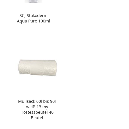
SCJ Stokoderm
Aqua Pure 100ml
Müllsack 60l bis 90l
weiß 13 my
Hostessbeutel 40
Beutel