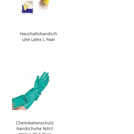
Haushaltshandsch
uhe Latex L Paar
Chemikalienschutz
handschuhe Nitril