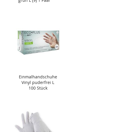
grün L (9) 1 Paar
Einmalhandschuhe
Vinyl puderfrei L
100 Stück