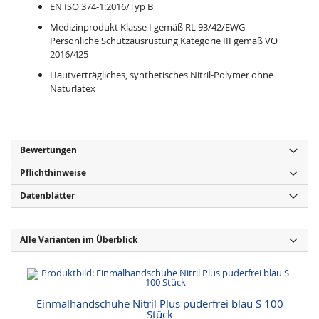
EN ISO 374-1:2016/Typ B
Medizinprodukt Klasse I gemäß RL 93/42/EWG -
Persönliche Schutzausrüstung Kategorie III gemäß VO
2016/425
Hautverträgliches, synthetisches Nitril-Polymer ohne
Naturlatex
Bewertungen
Pflichthinweise
Datenblätter
Alle Varianten im Überblick
Einmalhandschuhe Nitril Plus puderfrei blau S 100
Stück