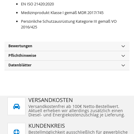
EN ISO 21420:2020
Medizinprodukt Klasse I gemäß MDR 2017/745
Persönliche Schutzausrüstung Kategorie III gemäß VO
2016/425
Bewertungen
Pflichthinweise
Datenblätter
VERSANDKOSTEN
Versandkostenfrei ab 100€ Netto-Bestellwert.
Aktuell erheben wir allerdings zusätzlich einen
Diesel- und Energiekostenzuschlag je Lieferung.
KUNDENKREIS
Bestellmöglichkeit ausschließlich für gewerbliche