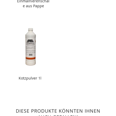
Einmalnierenschal
e aus Pappe
Kotzpulver 1l
DIESE PRODUKTE KÖNNTEN IHNEN