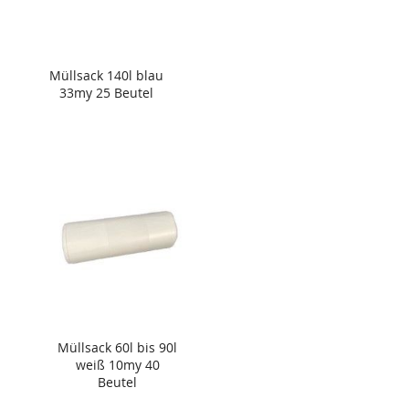
Müllsack 140l blau
33my 25 Beutel
Müllsack 60l bis 90l
weiß 10my 40
Beutel