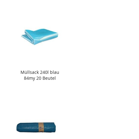
Müllsack 240l blau
84my 20 Beutel