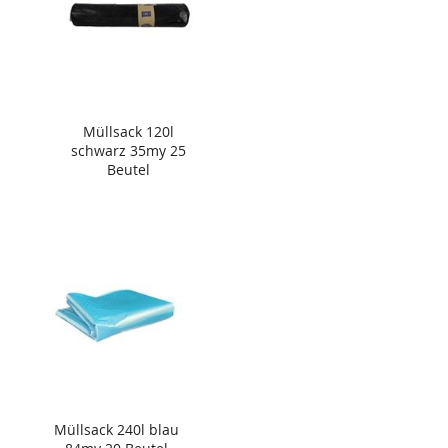
Müllsack 120l
schwarz 35my 25
Beutel
Müllsack 240l blau