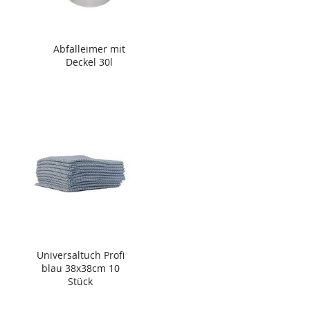
Abfalleimer mit
Deckel 30l
Universaltuch Profi
blau 38x38cm 10
Stück