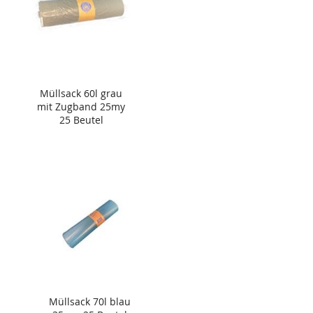
Müllsack 60l grau
mit Zugband 25my
25 Beutel
Müllsack 70l blau