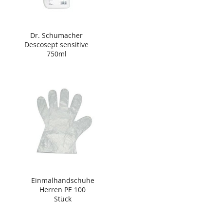
Dr. Schumacher
Descosept sensitive
750ml
Einmalhandschuhe
Herren PE 100
Stück