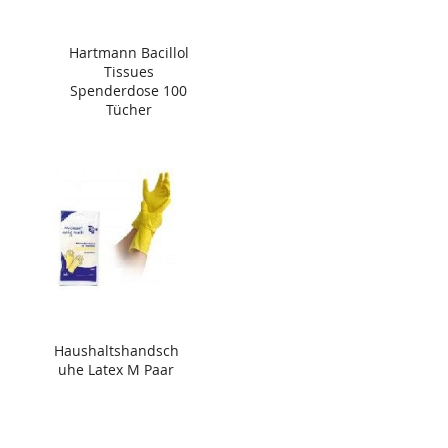
Hartmann Bacillol
Tissues
Spenderdose 100
Tücher
Haushaltshandsch
uhe Latex M Paar