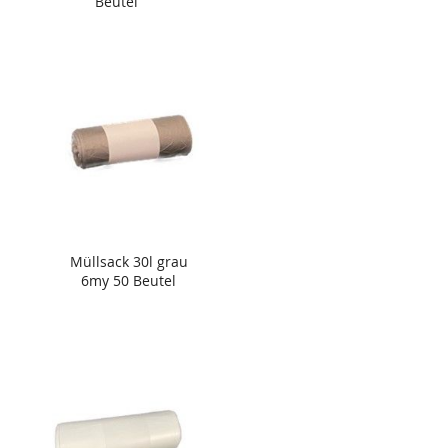
Beutel
Müllsack 30l grau
6my 50 Beutel