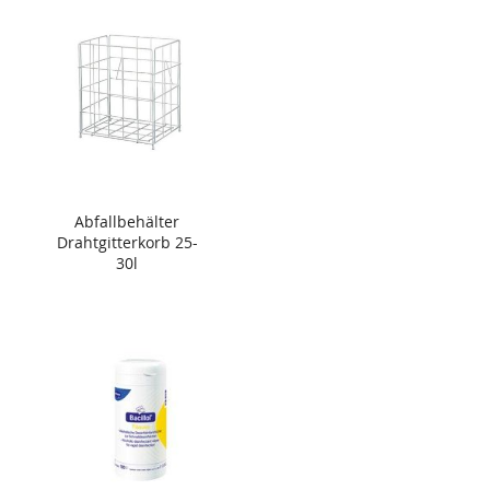
Abfallbehälter
Drahtgitterkorb 25-
30l