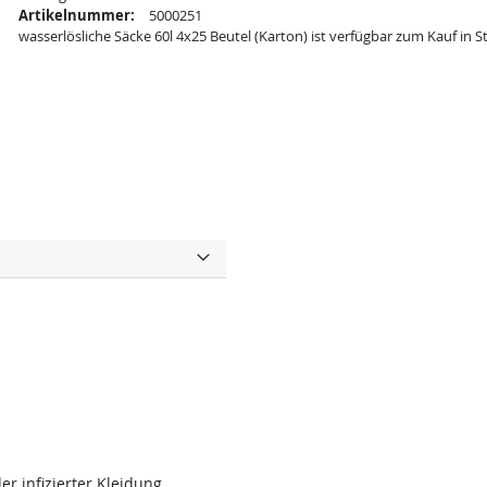
Artikelnummer:
5000251
wasserlösliche Säcke 60l 4x25 Beutel (Karton) ist verfügbar zum Kauf in S
r infizierter Kleidung.