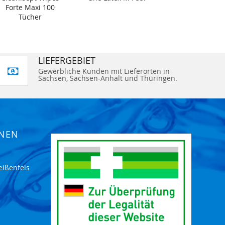
Forte Maxi 100
Tücher
LIEFERGEBIET
Gewerbliche Kunden mit Lieferorten in
Sachsen, Sachsen-Anhalt und Thüringen.
ONEN
eißenfels