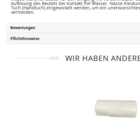
Auflösung des Beutels bei Kontakt mit Wasser. Nasse Kleidun
Tuch (Handtuch) eingewickelt werden, um ein unerwünschtes
vermeiden.
Bewertungen
Pflichthinweise
WIR HABEN ANDERE