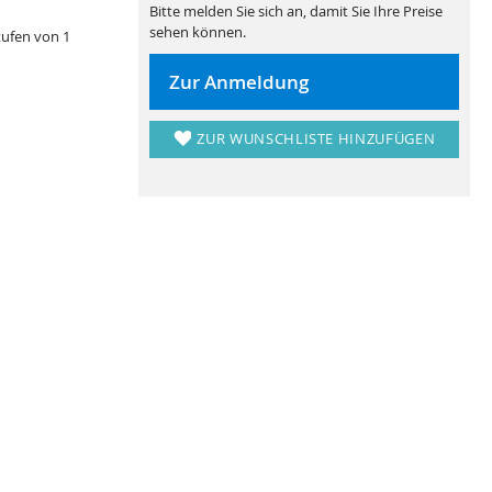
Bitte melden Sie sich an, damit Sie Ihre Preise
sehen können.
tufen von 1
Zur Anmeldung
ZUR WUNSCHLISTE HINZUFÜGEN