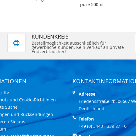
pure 500ml
KUNDENKREIS
Bestellmöglichkeit ausschließlich für
gewerbliche Kunden. Kein Verkauf an private
Endverbraucher!
MATIONEN
KONTAKTINFORMATI
riffe
Adresse
hutz und Cookie-Richtlinien
Friedensstraße 2b, 06667 W
rte Suche
Deutschland
ungen und Rücksendungen
Telefon
eren Sie uns
+49 (0) 3443 - 339 87 - 0
sum