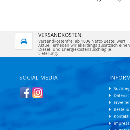
VERSANDKOSTEN
Versandkostenfrei ab 100€ Netto-Bestellwert.
Aktuell erheben wir allerdings zusätzlich einen
Diesel- und Energiekostenzuschlag je
Lieferung.
SOCIAL MEDIA
INFOR
Suchbeg
Datensc
Erweite
Bestell
Kontakti
Impres