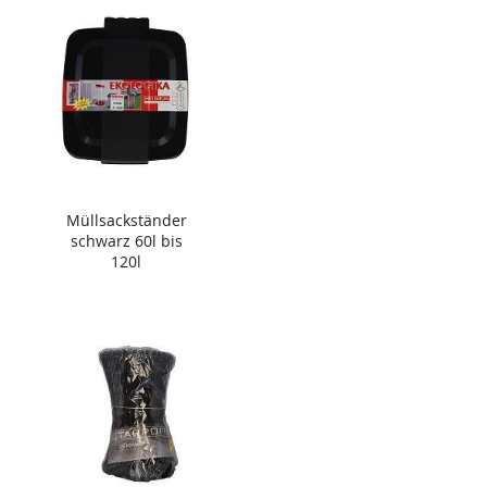
Müllsackständer
schwarz 60l bis
120l