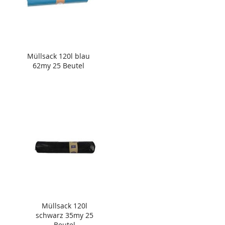
Müllsack 120l blau
62my 25 Beutel
Müllsack 120l
schwarz 35my 25
Beutel