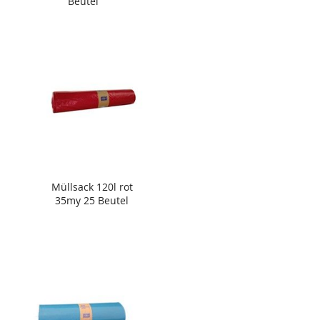
Beutel
Müllsack 120l rot
35my 25 Beutel