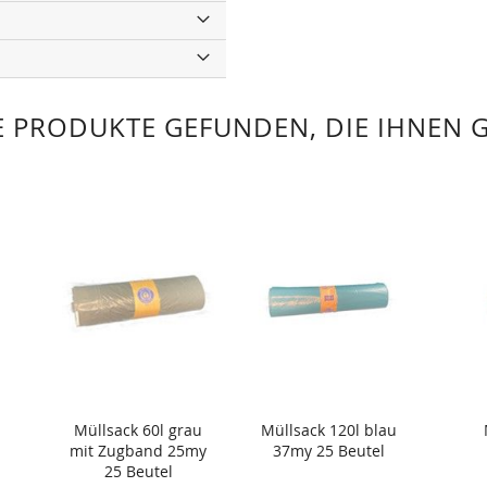
 PRODUKTE GEFUNDEN, DIE IHNEN 
Müllsack 60l grau
Müllsack 120l blau
mit Zugband 25my
37my 25 Beutel
25 Beutel