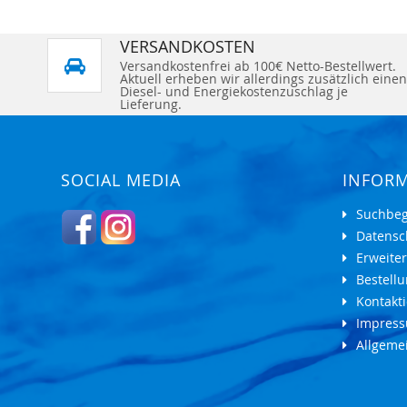
VERSANDKOSTEN
Versandkostenfrei ab 100€ Netto-Bestellwert.
Aktuell erheben wir allerdings zusätzlich einen
Diesel- und Energiekostenzuschlag je
Lieferung.
SOCIAL MEDIA
INFOR
Suchbeg
Datensc
Erweite
Bestell
Kontakti
Impres
Allgeme