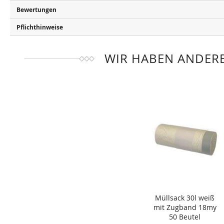
Bewertungen
Pflichthinweise
WIR HABEN ANDERE
Müllsack 30l weiß
mit Zugband 18my
50 Beutel