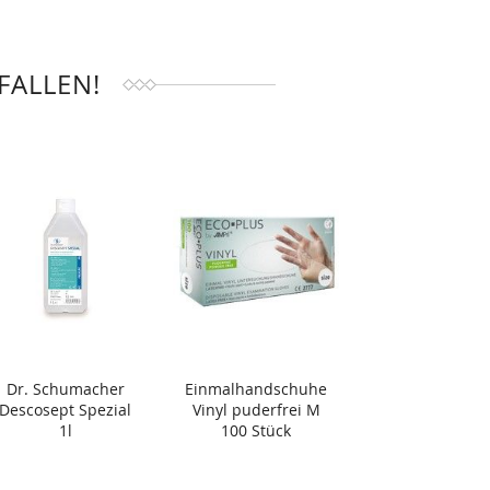
FALLEN!
Dr. Schumacher
Einmalhandschuhe
Descosept Spezial
Vinyl puderfrei M
1l
100 Stück