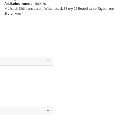
Artikelnummer:
500030
Müllsack 120l transparent Wäschesack 33 my 25 Beutel ist verfügbar zum
Stufen von 1