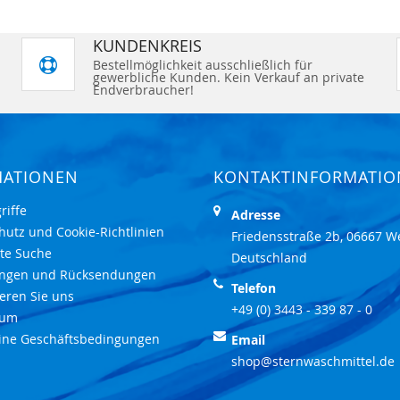
KUNDENKREIS
Bestellmöglichkeit ausschließlich für
gewerbliche Kunden. Kein Verkauf an private
Endverbraucher!
MATIONEN
KONTAKTINFORMATI
riffe
Adresse
hutz und Cookie-Richtlinien
Friedensstraße 2b, 06667 W
rte Suche
Deutschland
ungen und Rücksendungen
Telefon
eren Sie uns
+49 (0) 3443 - 339 87 - 0
sum
ine Geschäftsbedingungen
Email
shop@sternwaschmittel.de